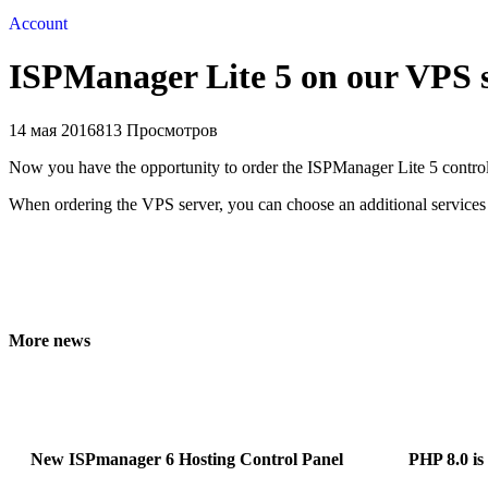
Account
ISPManager Lite 5 on our VPS 
14 мая 2016
813 Просмотров
Now you have the opportunity to order the ISPManager Lite 5 control 
When ordering the VPS server, you can choose an additional services
More news
New ISPmanager 6 Hosting Control Panel
PHP 8.0 is