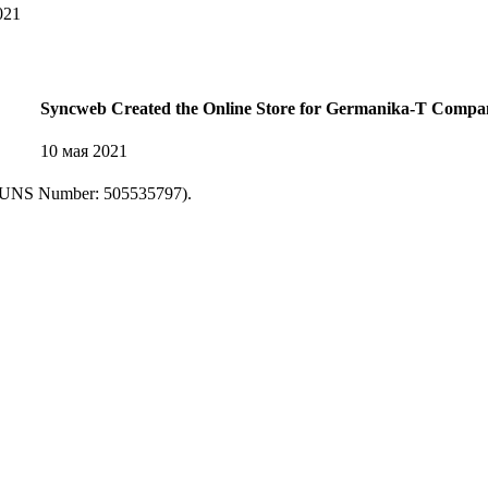
021
Syncweb Created the Online Store for Germanika-T Compa
10 мая 2021
UNS Number: 505535797).