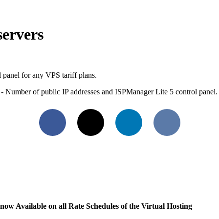
servers
panel for any VPS tariff plans.
 - Number of public IP addresses and ISPManager Lite 5 control panel.
Facebook
X
LinkedIn
VKontakte
 now Available on all Rate Schedules of the Virtual Hosting